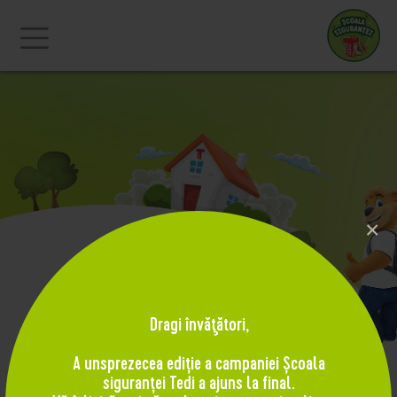
×
Siguranța în drum spre
Dragi învăţători,
școala
A unsprezecea ediție a campaniei Școala
siguranței Tedi a ajuns la final.