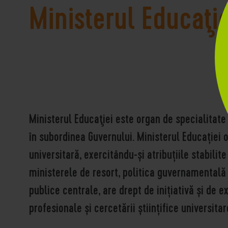
Ministerul Educaţie
Ministerul Educaţiei este organ de specialitate
în subordinea Guvernului. Ministerul Educației 
universitară, exercitându-și atribuțiile stabilit
ministerele de resort, politica guvernamentală î
publice centrale, are drept de inițiativă și de e
profesionale și cercetării științifice universitar