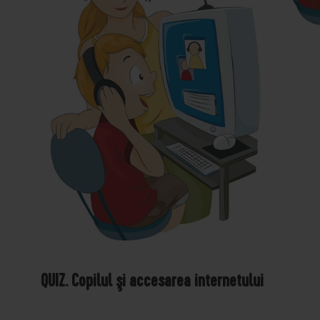
QUIZ. Copilul şi accesarea internetului