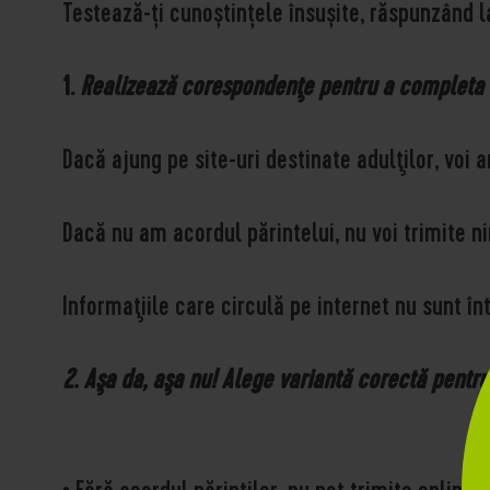
Testează-ți cunoștințele însușite, răspunzând la
1.
Realizează corespondenţe pentru a completa en
Dacă ajung pe site-uri destinate adulţilor, vo
Dacă nu am acordul părintelui, nu voi trimite
Informaţiile care circulă pe internet nu sunt
2. Aşa da, aşa nu! Alege variantă corectă pentru 